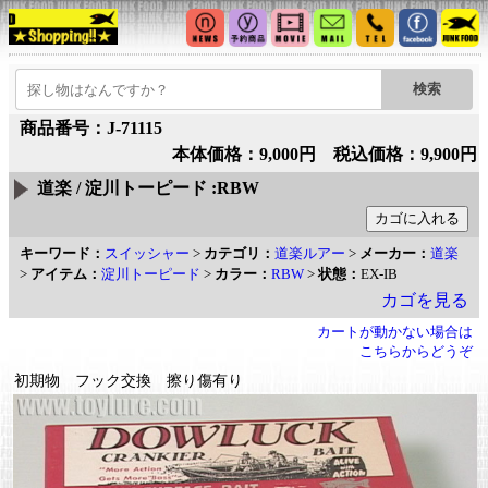
商品番号：J-71115
本体価格：9,000円 税込価格：9,900円
道楽 / 淀川トーピード :RBW
キーワード：
スイッシャー
>
カテゴリ：
道楽ルアー
>
メーカー：
道楽
>
アイテム：
淀川トーピード
>
カラー：
RBW
>
状態：
EX-IB
カゴを見る
カートが動かない場合は
こちらからどうぞ
初期物 フック交換 擦り傷有り