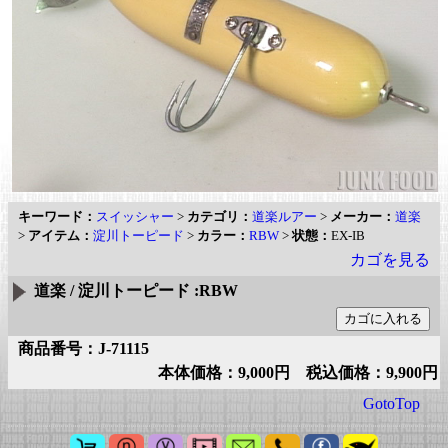
キーワード：
スイッシャー
>
カテゴリ：
道楽ルアー
>
メーカー：
道楽
>
アイテム：
淀川トーピード
>
カラー：
RBW
>
状態：
EX-IB
カゴを見る
道楽 / 淀川トーピード :RBW
商品番号：J-71115
本体価格：9,000円 税込価格：9,900円
GotoTop