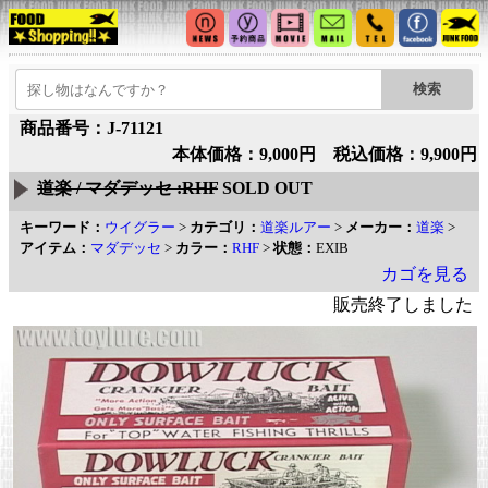
商品番号：J-71121
本体価格：9,000円 税込価格：9,900円
道楽 / マダデッセ :RHF
SOLD OUT
キーワード：
ウイグラー
>
カテゴリ：
道楽ルアー
>
メーカー：
道楽
>
アイテム：
マダデッセ
>
カラー：
RHF
>
状態：
EXIB
カゴを見る
販売終了しました