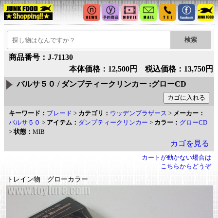
商品番号：J-71130
本体価格：12,500円 税込価格：13,750円
バルサ５０ / ダンプティークリンカー :グローCD
キーワード：
ブレード
>
カテゴリ：
ウッデンブラザース
>
メーカー：
バルサ５０
>
アイテム：
ダンプティークリンカー
>
カラー：
グローCD
>
状態：
MIB
カゴを見る
カートが動かない場合は
こちらからどうぞ
トレイン物 グローカラー