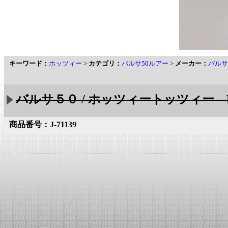
キーワード：
ホッツィー
>
カテゴリ：
バルサ50ルアー
>
メーカー：
バルサ
バルサ５０ / ホッツィートッツィー Ba
商品番号：J-71139