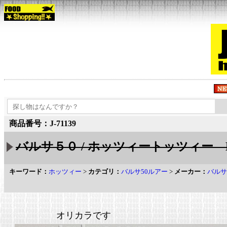
商品番号：J-71139
バルサ５０ / ホッツィートッツィー Ba
キーワード：
ホッツィー
>
カテゴリ：
バルサ50ルアー
>
メーカー：
バルサ
オリカラです