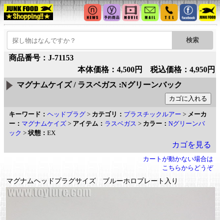
商品番号：J-71153
本体価格：4,500円 税込価格：4,950円
マグナムケイズ / ラスベガス :Nグリーンバック
キーワード：
ヘッドプラグ
>
カテゴリ：
プラスチックルアー
>
メーカ
ー：
マグナムケイズ
>
アイテム：
ラスベガス
>
カラー：
Nグリーンバ
ック
>
状態：
EX
カゴを見る
カートが動かない場合は
こちらからどうぞ
マグナムヘッドプラグサイズ ブルーホロプレート入り