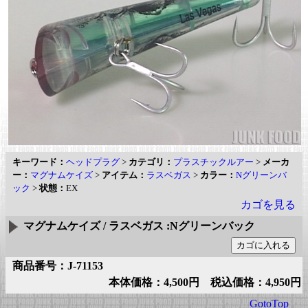
キーワード：
ヘッドプラグ
>
カテゴリ：
プラスチックルアー
>
メーカ
ー：
マグナムケイズ
>
アイテム：
ラスベガス
>
カラー：
Nグリーンバ
ック
>
状態：
EX
カゴを見る
マグナムケイズ / ラスベガス :Nグリーンバック
商品番号：J-71153
本体価格：4,500円 税込価格：4,950円
GotoTop