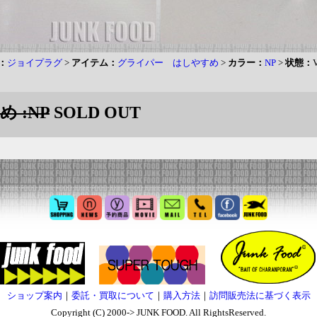
：
ジョイプラグ
>
アイテム：
グライパー はしやすめ
>
カラー：
NP
>
状態：
 :NP
SOLD OUT
ショップ案内
｜
委託・買取について
｜
購入方法
｜
訪問販売法に基づく表示
Copyright (C) 2000-> JUNK FOOD. All RightsReserved.