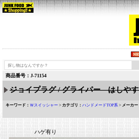
商品番号：J-71154
ジョイプラグ / グライパー はしやすめ
キーワード：
Ｗスイッシャー
>
カテゴリ：
ハンドメードTOP系
>
メーカー
ハゲ有り