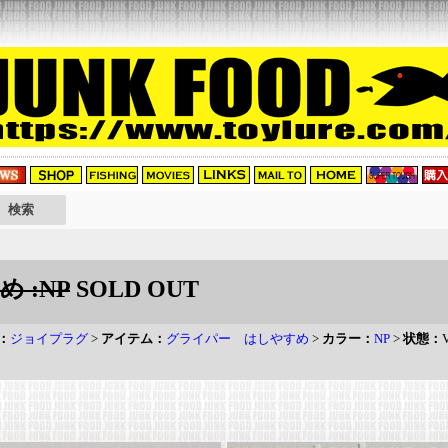
 :NP
SOLD OUT
：
ジョイプラグ
>
アイテム：
グライパー はしやすめ
>
カラー：
NP
>
状態：