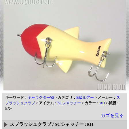
キーワード：
キャラクター物
>
カテゴリ：
B級ルアー
>
メーカー：
ス
プラッシュクラブ
>
アイテム：
SCシャッチー
>
カラー：
RH
>
状態：
EX+
カゴを見る
スプラッシュクラブ / SCシャッチー :RH