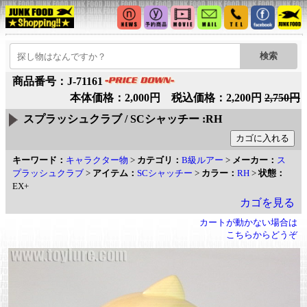
商品番号：J-71161
本体価格：2,000円 税込価格：2,200円
2,750円
スプラッシュクラブ / SCシャッチー :RH
キーワード：
キャラクター物
>
カテゴリ：
B級ルアー
>
メーカー：
ス
プラッシュクラブ
>
アイテム：
SCシャッチー
>
カラー：
RH
>
状態：
EX+
カゴを見る
カートが動かない場合は
こちらからどうぞ