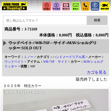
商品番号：J-71169
本体価格：8,000円 税込価格：8,800円
ウッドベイト / WB-7SF サイド :MAVシェルグリ
ッター
SOLD OUT
キーワード：
ミノー
>
カテゴリ：
ハンドメードリアル系
>
メーカー：
ウッドベイト
>
アイテム：
WB-7SF サイド
>
カラー：
MAVシェルグ
リッター
>
状態：
NIP
カゴを見る
販売終了しました
２０２５年 特注カラー