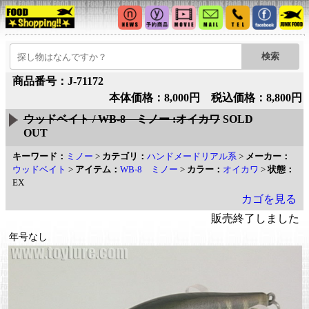
商品番号：J-71172
本体価格：8,000円 税込価格：8,800円
ウッドベイト / WB-8 ミノー :オイカワ
SOLD
OUT
キーワード：
ミノー
>
カテゴリ：
ハンドメードリアル系
>
メーカー：
ウッドベイト
>
アイテム：
WB-8 ミノー
>
カラー：
オイカワ
>
状態：
EX
カゴを見る
販売終了しました
年号なし