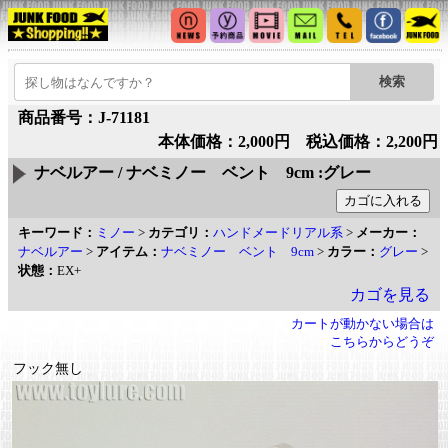
商品番号：J-71181
本体価格：2,000円 税込価格：2,200円
ナベルアー / ナベミノー ベント 9cm :グレー
キーワード：
ミノー
>
カテゴリ：
ハンドメードリアル系
>
メーカー：
ナベルアー
>
アイテム：
ナベミノー ベント 9cm
>
カラー：
グレー
>
状態：
EX+
カゴを見る
カートが動かない場合は
こちらからどうぞ
フック無し