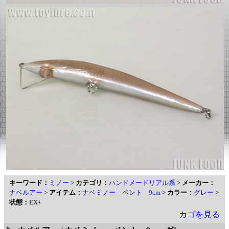
キーワード：
ミノー
>
カテゴリ：
ハンドメードリアル系
>
メーカー：
ナベルアー
>
アイテム：
ナベミノー ベント 9cm
>
カラー：
グレー
>
状態：
EX+
カゴを見る