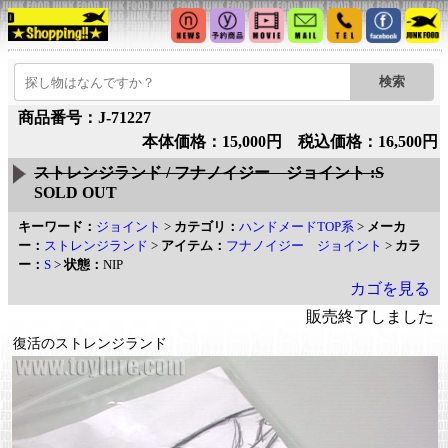
商品番号：J-71227
本体価格：15,000円 税込価格：16,500円
ストレンジランド / フナノイジー ジョイント :S
SOLD OUT
キーワード：
ジョイント
>
カテゴリ：
ハンドメードTOP系
>
メーカ
ー：
ストレンジランド
>
アイテム：
フナノイジー ジョイント
>
カラ
ー：
S
>
状態：
NIP
カゴを見る
販売終了しました
復活のストレンジランド