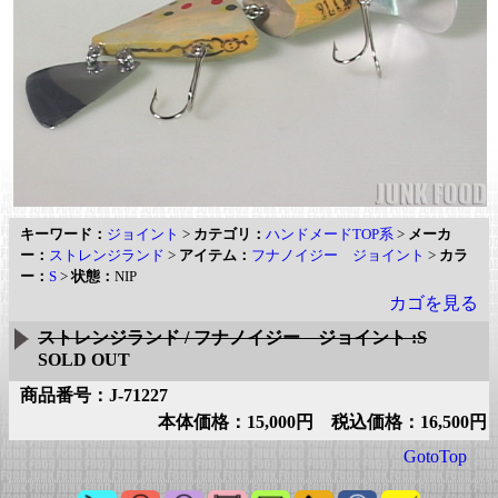
キーワード：
ジョイント
>
カテゴリ：
ハンドメードTOP系
>
メーカ
ー：
ストレンジランド
>
アイテム：
フナノイジー ジョイント
>
カラ
ー：
S
>
状態：
NIP
カゴを見る
ストレンジランド / フナノイジー ジョイント :S
SOLD OUT
商品番号：J-71227
本体価格：15,000円 税込価格：16,500円
GotoTop