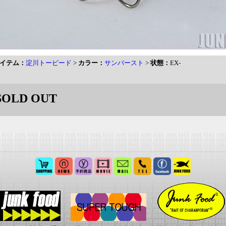
イテム：
淀川トーピード
>
カラー：
サンバースト
>
状態：
EX-
SOLD OUT