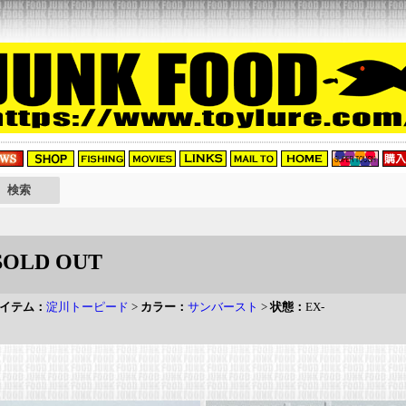
SOLD OUT
イテム：
淀川トーピード
>
カラー：
サンバースト
>
状態：
EX-