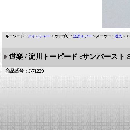
キーワード：
スイッシャー
>
カテゴリ：
道楽ルアー
>
メーカー：
道楽
>
ア
道楽 / 淀川トーピード :サンバースト
商品番号：J-71229