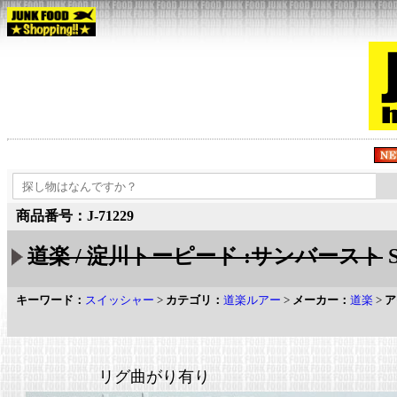
商品番号：J-71229
道楽 / 淀川トーピード :サンバースト
キーワード：
スイッシャー
>
カテゴリ：
道楽ルアー
>
メーカー：
道楽
>
ア
リグ曲がり有り