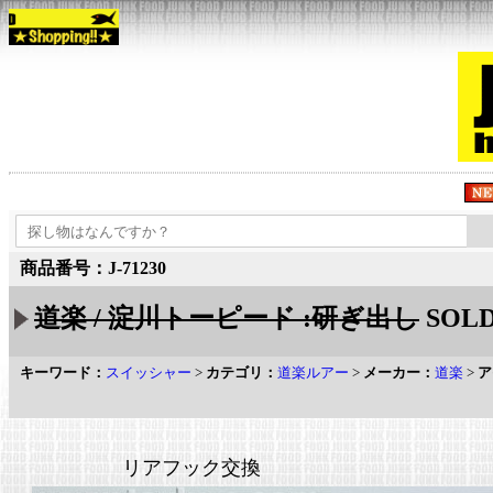
商品番号：J-71230
道楽 / 淀川トーピード :研ぎ出し
SOLD
キーワード：
スイッシャー
>
カテゴリ：
道楽ルアー
>
メーカー：
道楽
>
ア
リアフック交換