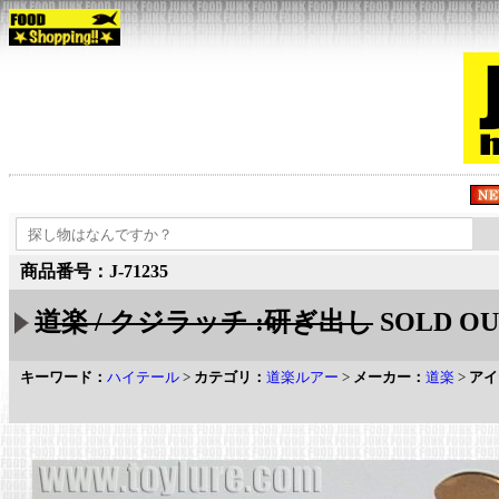
商品番号：J-71235
道楽 / クジラッチ :研ぎ出し
SOLD OU
キーワード：
ハイテール
>
カテゴリ：
道楽ルアー
>
メーカー：
道楽
>
アイ