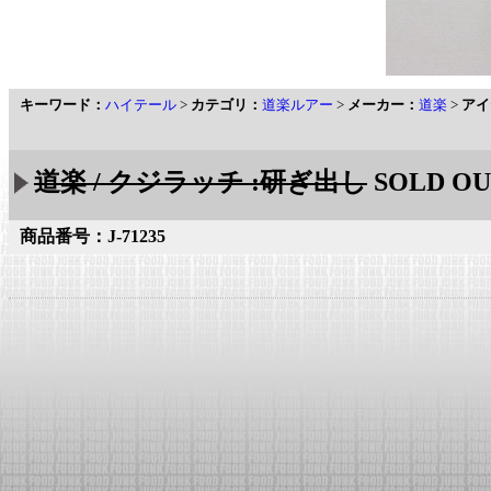
キーワード：
ハイテール
>
カテゴリ：
道楽ルアー
>
メーカー：
道楽
>
アイ
道楽 / クジラッチ :研ぎ出し
SOLD OU
商品番号：J-71235