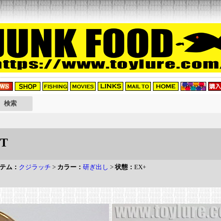
T
テム：
クジラッチ
>
カラー：
研ぎ出し
>
状態：
EX+