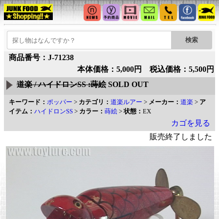
商品番号：J-71238
本体価格：5,000円 税込価格：5,500円
道楽 / ハイドロンSS :蒔絵
SOLD OUT
キーワード：
ポッパー
>
カテゴリ：
道楽ルアー
>
メーカー：
道楽
>
ア
イテム：
ハイドロンSS
>
カラー：
蒔絵
>
状態：
EX
カゴを見る
販売終了しました