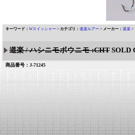
キーワード：
Wスイッシャー
>
カテゴリ：
道楽ルアー
>
メーカー：
道楽
>
道楽 / ハシニモボウニモ :CHT
SOLD 
商品番号：J-71245