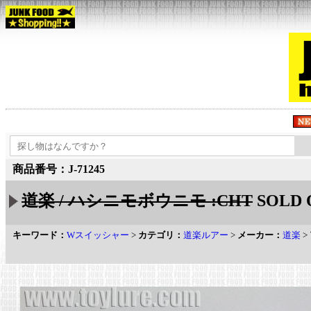
商品番号：J-71245
道楽 / ハシニモボウニモ :CHT
SOLD 
キーワード：
Wスイッシャー
>
カテゴリ：
道楽ルアー
>
メーカー：
道楽
>