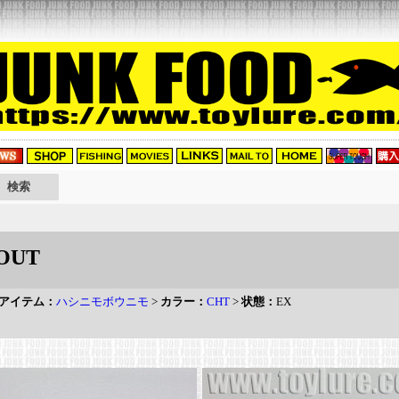
OUT
アイテム：
ハシニモボウニモ
>
カラー：
CHT
>
状態：
EX