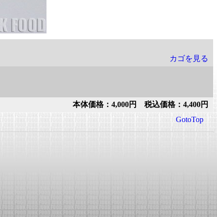
カゴを見る
本体価格：4,000円 税込価格：4,400円
GotoTop