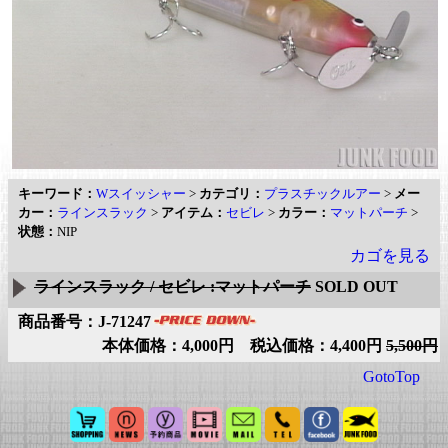
キーワード：
Wスイッシャー
>
カテゴリ：
プラスチックルアー
>
メー
カー：
ラインスラック
>
アイテム：
セビレ
>
カラー：
マットパーチ
>
状態：
NIP
カゴを見る
ラインスラック / セビレ :マットパーチ
SOLD OUT
商品番号：J-71247
本体価格：4,000円 税込価格：4,400円
5,500円
GotoTop