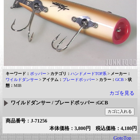
キーワード：
ポッパー
>
カテゴリ：
ハンドメードTOP系
>
メーカー：
ワイルドダンサー
>
アイテム：
ブレードポッパー
>
カラー：
GCB
>
状
態：
MIB
カゴを見る
ワイルドダンサー / ブレードポッパー :GCB
商品番号：J-71256
本体価格：3,800円 税込価格：4,180円
GotoTop