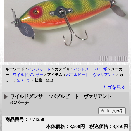
キーワード：
インジャード
>
カテゴリ：
ハンドメードTOP系
>
メーカ
ー：
ワイルドダンサー
>
アイテム：
バブルビート ヴァリアント
>
カ
ラー：
Gパーチ
>
状態：
MIB
カゴを見る
ワイルドダンサー / バブルビート ヴァリアント
:Gパーチ
商品番号：J-71258
本体価格：3,500円 税込価格：3,850円