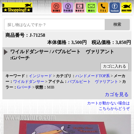
商品番号：J-71258
本体価格：3,500円 税込価格：3,850円
ワイルドダンサー / バブルビート ヴァリアント
:Gパーチ
キーワード：
インジャード
>
カテゴリ：
ハンドメードTOP系
>
メーカ
ー：
ワイルドダンサー
>
アイテム：
バブルビート ヴァリアント
>
カ
ラー：
Gパーチ
>
状態：
MIB
カゴを見る
カートが動かない場合は
こちらからどうぞ