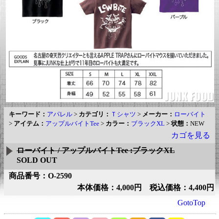
キーワード：
アパレル
>
カテゴリ：
Ｔシャツ
>
メーカー：
ローバイト
>
アイテム：
アップルバイトTee
>
カラー：
ブラックXL
>
状態：
NEW
カゴを見る
ローバイト / アップルバイトTee :ブラックXL
SOLD OUT
商品番号：O-2590
本体価格：4,000円 税込価格：4,400円
GotoTop