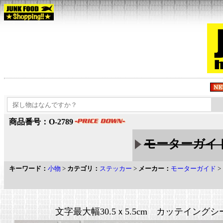
商品番号：O-2789
モーターガイド
キーワード：
小物
>
カテゴリ：
ステッカー
>
メーカー：
モーターガイド
>
文字最大幅30.5ｘ5.5cm カッテイング