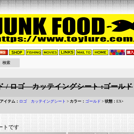
 / ロゴ カッテイングシート :ゴールド
アイテム：
ロゴ カッテイングシート
>
カラー：
ゴールド
>
状態：
EX+
シートです