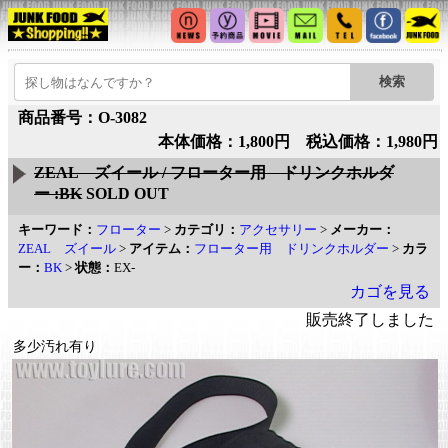
商品番号：O-3082
本体価格：1,800円 税込価格：1,980円
ZEAL ズイール / フローター用 ドリンクホルダ
ー :BK
SOLD OUT
キーワード：
フローター
>
カテゴリ：
アクセサリー
>
メーカー：
ZEAL ズイール
>
アイテム：
フローター用 ドリンクホルダー
>
カラ
ー：
BK
>
状態：
EX-
カゴを見る
販売終了しました
多少汚れ有り