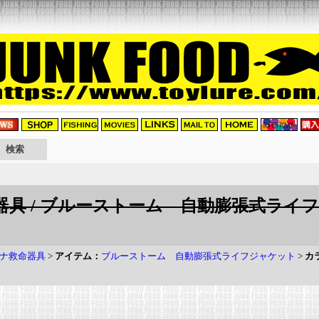
具 / ブルーストーム 自動膨張式ライフ
ナ救命器具
>
アイテム：
ブルーストーム 自動膨張式ライフジャケット
>
カ