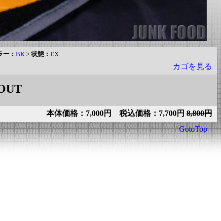
ラー：
BK
>
状態：
EX
カゴを見る
OUT
本体価格：7,000円 税込価格：7,700円
8,800円
GotoTop