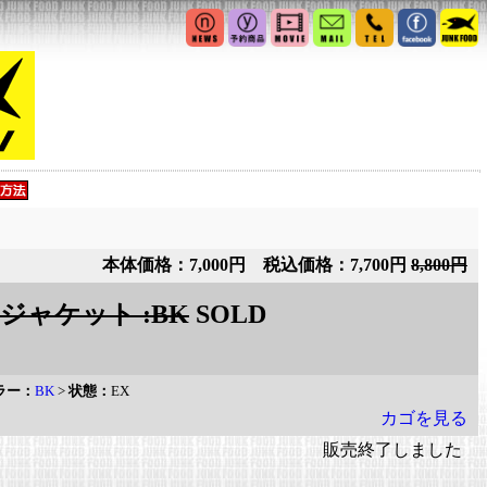
本体価格：7,000円 税込価格：7,700円
8,800円
ジャケット :BK
SOLD
ラー：
BK
>
状態：
EX
カゴを見る
販売終了しました