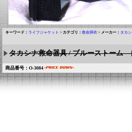
キーワード：
ライフジャケット
>
カテゴリ：
救命胴衣
>
メーカー：
タカシ
タカシナ救命器具 / ブルーストーム 
商品番号：O-3084