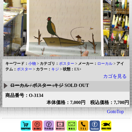
キーワード：
小物
>
カテゴリ：
ポスター
>
メーカー：
ローカル
>
アイ
テム：
ポスター
>
カラー：
キジ
>
状態：
EX+
カゴを見る
ローカル / ポスター :キジ
SOLD OUT
商品番号：O-3134
本体価格：7,000円 税込価格：7,700円
GotoTop