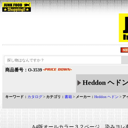
商品番号：O-3539
Heddon ヘドン
キーワード：
カタログ
>
カテゴリ：
書籍
>
メーカー：
Heddon ヘドン
>
ア
A4版オールカラー３２ページ 染みヨレ