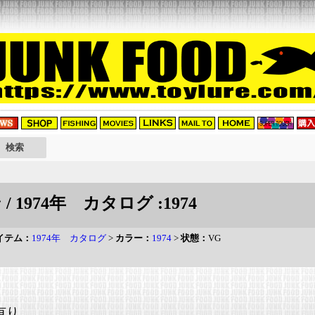
 / 1974年 カタログ :1974
イテム：
1974年 カタログ
>
カラー：
1974
>
状態：
VG
有り