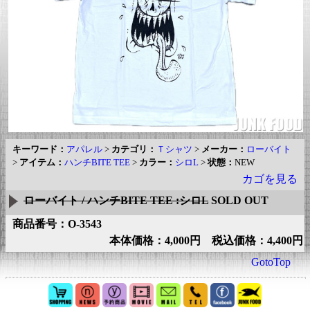
キーワード：
アパレル
>
カテゴリ：
Ｔシャツ
>
メーカー：
ローバイト
>
アイテム：
ハンチBITE TEE
>
カラー：
シロL
>
状態：
NEW
カゴを見る
ローバイト / ハンチBITE TEE :シロL
SOLD OUT
商品番号：O-3543
本体価格：4,000円 税込価格：4,400円
GotoTop