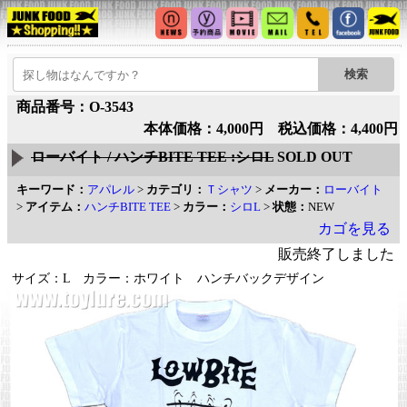
商品番号：O-3543
本体価格：4,000円 税込価格：4,400円
ローバイト / ハンチBITE TEE :シロL
SOLD OUT
キーワード：
アパレル
>
カテゴリ：
Ｔシャツ
>
メーカー：
ローバイト
>
アイテム：
ハンチBITE TEE
>
カラー：
シロL
>
状態：
NEW
カゴを見る
販売終了しました
サイズ：L カラー：ホワイト ハンチバックデザイン