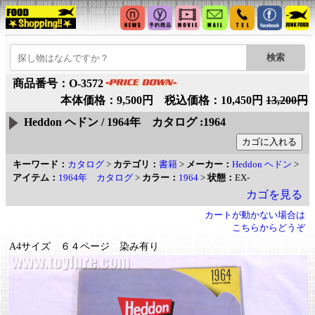
商品番号：O-3572
本体価格：9,500円 税込価格：10,450円
13,200円
Heddon ヘドン / 1964年 カタログ :1964
キーワード：
カタログ
>
カテゴリ：
書籍
>
メーカー：
Heddon ヘドン
>
アイテム：
1964年 カタログ
>
カラー：
1964
>
状態：
EX-
カゴを見る
カートが動かない場合は
こちらからどうぞ
A4サイズ ６４ページ 染み有り