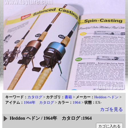
キーワード：
カタログ
>
カテゴリ：
書籍
>
メーカー：
Heddon ヘドン
>
アイテム：
1964年 カタログ
>
カラー：
1964
>
状態：
EX-
カゴを見る
Heddon ヘドン / 1964年 カタログ :1964