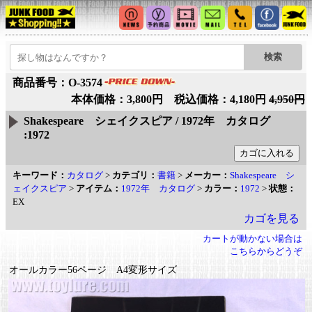
商品番号：O-3574
本体価格：3,800円 税込価格：4,180円
4,950円
Shakespeare シェイクスピア / 1972年 カタログ
:1972
キーワード：
カタログ
>
カテゴリ：
書籍
>
メーカー：
Shakespeare シ
ェイクスピア
>
アイテム：
1972年 カタログ
>
カラー：
1972
>
状態：
EX
カゴを見る
カートが動かない場合は
こちらからどうぞ
オールカラー56ページ A4変形サイズ