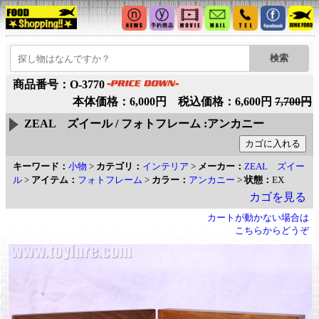
商品番号：O-3770
本体価格：6,000円 税込価格：6,600円
7,700円
ZEAL ズイール / フォトフレーム :アンカニー
キーワード：
小物
>
カテゴリ：
インテリア
>
メーカー：
ZEAL ズイー
ル
>
アイテム：
フォトフレーム
>
カラー：
アンカニー
>
状態：
EX
カゴを見る
カートが動かない場合は
こちらからどうぞ