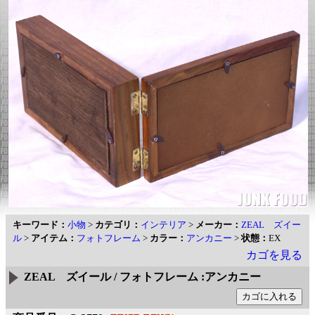
キーワード：
小物
>
カテゴリ：
インテリア
>
メーカー：
ZEAL ズイー
ル
>
アイテム：
フォトフレーム
>
カラー：
アンカニー
>
状態：
EX
カゴを見る
ZEAL ズイール / フォトフレーム :アンカニー