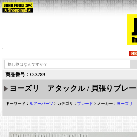
商品番号：O-3789
ヨーズリ アタックル / 貝張りブレー
キーワード：
ルアーパーツ
>
カテゴリ：
ブレード
>
メーカー：
ヨーズリ 