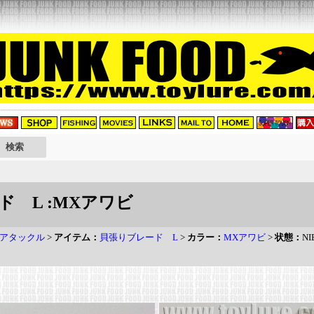
ド L :MXアワビ
アタックル
>
アイテム：
貝張りブレード L
>
カラー：
MXアワビ
>
状態：
NI