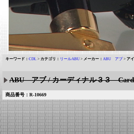
キーワード：
CDL
>
カテゴリ：
リールABU
>
メーカー：
ABU アブ
>
ア
ABU アブ / カーディナル３３ Cardina
商品番号：R-10669