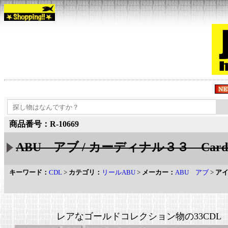
商品番号：R-10669
ABU アブ / カーディナル３３ Cardina
キーワード：
CDL
>
カテゴリ：
リールABU
>
メーカー：
ABU アブ
>
ア
レアなゴールドコレクション物の33CDL