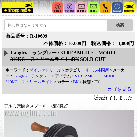
商品番号：R-10699
本体価格：10,000円 税込価格：11,000円
Langley ラングレー / STREAMLITE MODEL
310KC ストリームライト :BK
SOLD OUT
キーワード：
ダイレクトリール
>
カテゴリ：
リール外国産
>
メーカ
ー：
Langley ラングレー
>
アイテム：
STREAMLITE MODEL
310KC ストリームライト
>
カラー：
BK
>
状態：
EX
カゴを見る
販売終了しました
アルミ穴開きスプール 機関良好