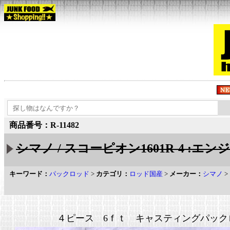
商品番号：R-11482
シマノ / スコーピオン1601R-4 :エンジ
キーワード：
パックロッド
>
カテゴリ：
ロッド国産
>
メーカー：
シマノ
>
４ピース 6ｆｔ キャスティングパック