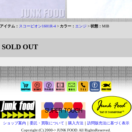
アイテム：
スコーピオン1601R-4
>
カラー：
エンジ
>
状態：
MIB
SOLD OUT
ショップ案内
｜
委託・買取について
｜
購入方法
｜
訪問販売法に基づく表示
Copyright (C) 2000-> JUNK FOOD. All RightsReserved.