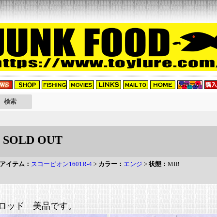
SOLD OUT
アイテム：
スコーピオン1601R-4
>
カラー：
エンジ
>
状態：
MIB
ロッド 美品です。