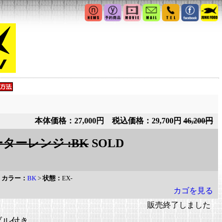
本体価格：27,000円 税込価格：29,700円
46,200円
ターレンジ :BK
SOLD
>
カラー：
BK
>
状態：
EX-
カゴを見る
販売終了しました
ブル付き