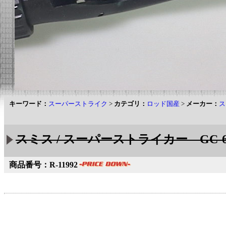
キーワード：
スーパーストライク
>
カテゴリ：
ロッド国産
>
メーカー：
ス
スミス / スーパーストライカー GC-
商品番号：R-11992