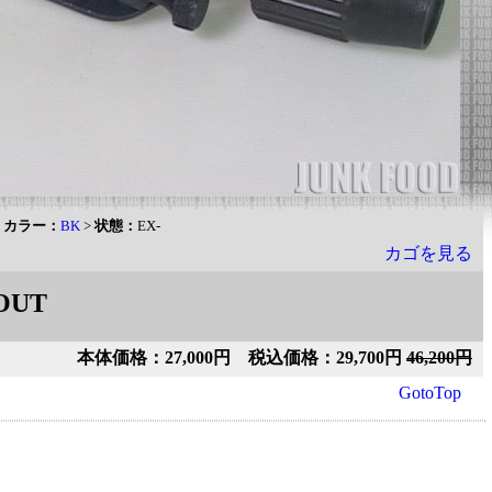
>
カラー：
BK
>
状態：
EX-
カゴを見る
OUT
本体価格：27,000円 税込価格：29,700円
46,200円
GotoTop