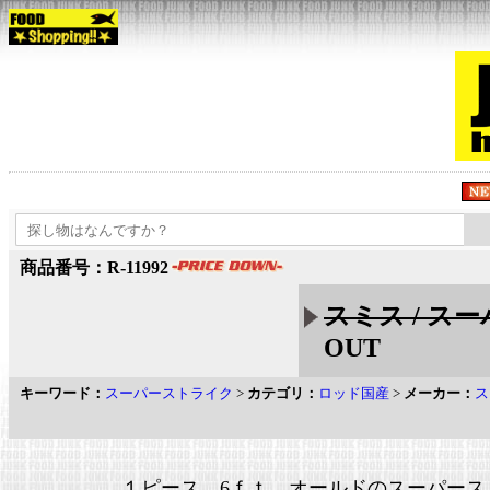
商品番号：R-11992
スミス / ス
OUT
キーワード：
スーパーストライク
>
カテゴリ：
ロッド国産
>
メーカー：
ス
１ピース 6ｆｔ オールドのスーパース