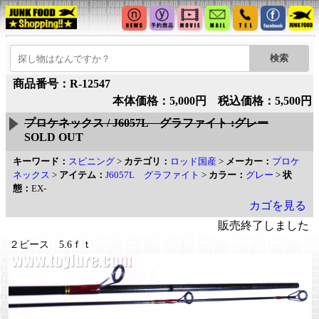
商品番号：R-12547
本体価格：5,000円 税込価格：5,500円
プロケネックス / J6057L グラファイト :グレー
SOLD OUT
キーワード：
スピニング
>
カテゴリ：
ロッド国産
>
メーカー：
プロケ
ネックス
>
アイテム：
J6057L グラファイト
>
カラー：
グレー
>
状
態：
EX-
カゴを見る
販売終了しました
２ピース 5.6ｆｔ