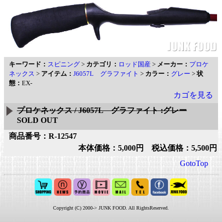
キーワード：
スピニング
>
カテゴリ：
ロッド国産
>
メーカー：
プロケ
ネックス
>
アイテム：
J6057L グラファイト
>
カラー：
グレー
>
状
態：
EX-
カゴを見る
プロケネックス / J6057L グラファイト :グレー
SOLD OUT
商品番号：R-12547
本体価格：5,000円 税込価格：5,500円
GotoTop
Copyright (C) 2000-> JUNK FOOD. All RightsReserved.