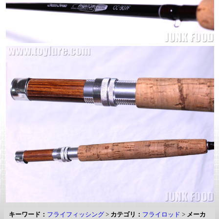
キーワード：
フライフィッシング
>
カテゴリ：
フライロッド
>
メーカ