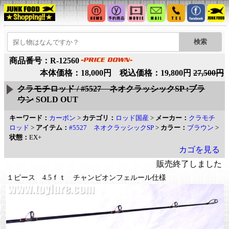
商品番号：R-12560
本体価格：18,000円 税込価格：19,800円
27,500円
クラモチロッド / #5527 ネオクラッシックSP :ブラ
ウン
SOLD OUT
キーワード：
カーボン
>
カテゴリ：
ロッド国産
>
メーカー：
クラモチ
ロッド
>
アイテム：
#5527 ネオクラッシックSP
>
カラー：
ブラウン
>
状態：
EX+
カゴを見る
販売終了しました
１ピース 4.5ｆｔ チャンピオンフェルール仕様