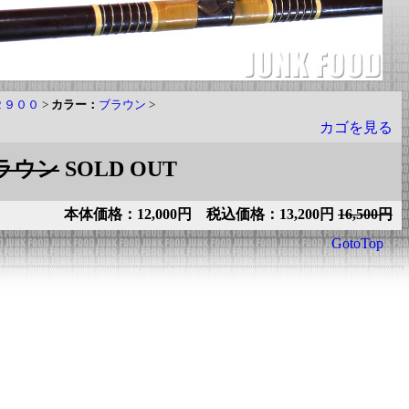
１２９００
>
カラー：
ブラウン
>
カゴを見る
ブラウン
SOLD OUT
本体価格：12,000円 税込価格：13,200円
16,500円
GotoTop