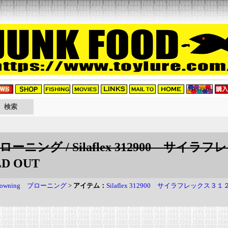
ブローニング / Silaflex 312900 サイ
D OUT
rowning ブローニング
>
アイテム：
Silaflex 312900 サイラフレックス３