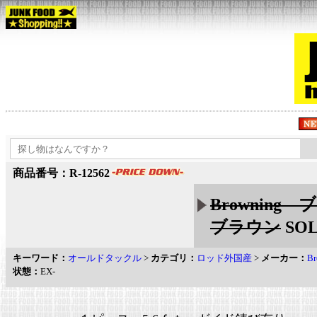
商品番号：R-12562
Browning 
ブラウン
SOL
キーワード：
オールドタックル
>
カテゴリ：
ロッド外国産
>
メーカー：
B
状態：
EX-