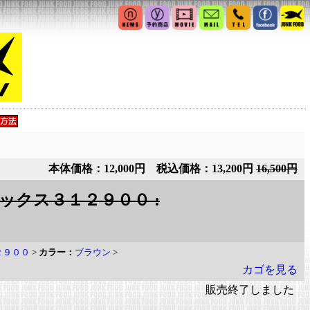
本体価格：12,000円 税込価格：13,200円
16,500円
ラフレックス３１２９００ :
１２９００
>
カラー：
ブラウン
>
カゴを見る
販売終了しました