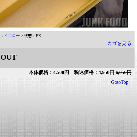
：
イエロー
>
状態：
EX
カゴを見る
 OUT
本体価格：4,500円 税込価格：4,950円
6,050円
GotoTop