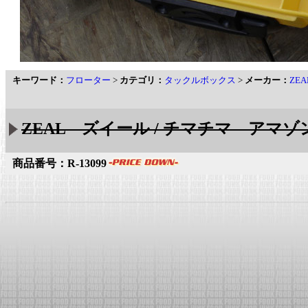
キーワード：
フローター
>
カテゴリ：
タックルボックス
>
メーカー：
ZE
ZEAL ズイール / チマチマ アマ
商品番号：R-13099