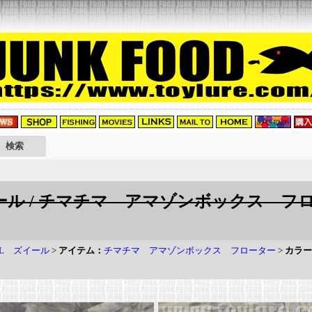
ール / チマチマ アマゾンボックス フロ
AL ズイール
>
アイテム：
チマチマ アマゾンボックス フローター
>
カラー