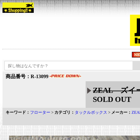
商品番号：R-13099
ZEAL ズイ
SOLD OUT
キーワード：
フローター
>
カテゴリ：
タックルボックス
>
メーカー：
ZE