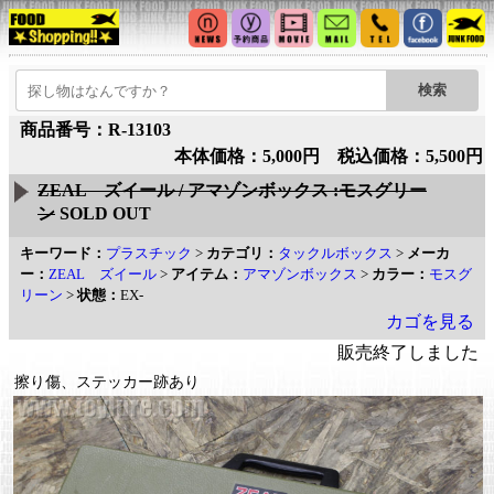
商品番号：R-13103
本体価格：5,000円 税込価格：5,500円
ZEAL ズイール / アマゾンボックス :モスグリー
ン
SOLD OUT
キーワード：
プラスチック
>
カテゴリ：
タックルボックス
>
メーカ
ー：
ZEAL ズイール
>
アイテム：
アマゾンボックス
>
カラー：
モスグ
リーン
>
状態：
EX-
カゴを見る
販売終了しました
擦り傷、ステッカー跡あり