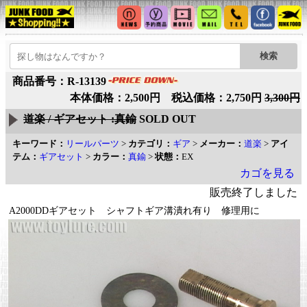
商品番号：R-13139
本体価格：2,500円 税込価格：2,750円
3,300円
道楽 / ギアセット :真鍮
SOLD OUT
キーワード：
リールパーツ
>
カテゴリ：
ギア
>
メーカー：
道楽
>
アイ
テム：
ギアセット
>
カラー：
真鍮
>
状態：
EX
カゴを見る
販売終了しました
A2000DDギアセット シャフトギア溝潰れ有り 修理用に