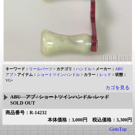
キーワード：
リールパーツ
>
カテゴリ：
ハンドル
>
メーカー：
ABU
アブ
>
アイテム：
ショートツインハンドル
>
カラー：
レッド
>
状態：
VG+
カゴを見る
ABU アブ / ショートツインハンドル :レッド
SOLD OUT
商品番号：R-14232
本体価格：3,000円 税込価格：3,300円
GotoTop