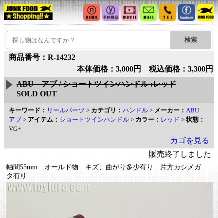
商品番号：R-14232
本体価格：3,000円 税込価格：3,300円
ABU アブ / ショートツインハンドル :レッド
SOLD OUT
キーワード：
リールパーツ
>
カテゴリ：
ハンドル
>
メーカー：
ABU
アブ
>
アイテム：
ショートツインハンドル
>
カラー：
レッド
>
状態：
VG+
カゴを見る
販売終了しました
軸間55mm オールド物 キズ、曲がり多少有り 片方カシメガ
タ有り