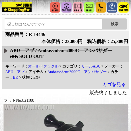
商品番号：R-14446
本体価格：23,000円 税込価格：25,300円
ABU アブ / Ambassadeur 2000C アンバサダー
:BK
SOLD OUT
キーワード：
オールドタックル
>
カテゴリ：
リールABU
>
メーカー：
ABU アブ
>
アイテム：
Ambassadeur 2000C アンバサダー
>
カラ
ー：
BK
>
状態：
EX+
カゴを見る
販売終了しました
フットNo.821100