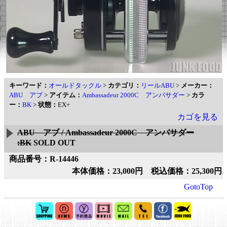
キーワード：
オールドタックル
>
カテゴリ：
リールABU
>
メーカー：
ABU アブ
>
アイテム：
Ambassadeur 2000C アンバサダー
>
カラ
ー：
BK
>
状態：
EX+
カゴを見る
ABU アブ / Ambassadeur 2000C アンバサダー
:BK
SOLD OUT
商品番号：R-14446
本体価格：23,000円 税込価格：25,300円
GotoTop