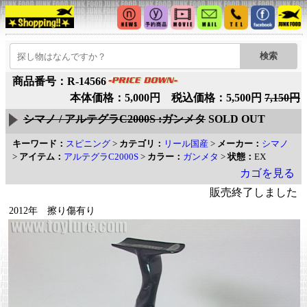
商品番号：R-14566
本体価格：5,000円 税込価格：5,500円
7,150円
シマノ / アルテグラC2000S :ガンメタ
SOLD OUT
キーワード：
スピニング
>
カテゴリ：
リール国産
>
メーカー：
シマノ
>
アイテム：
アルテグラC2000S
>
カラー：
ガンメタ
>
状態：
EX
カゴを見る
販売終了しました
2012年 擦り傷有り