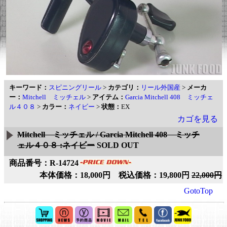
キーワード：
スピニングリール
>
カテゴリ：
リール外国産
>
メーカ
ー：
Mitchell ミッチェル
>
アイテム：
Garcia Mitchell 408 ミッチェ
ル４０８
>
カラー：
ネイビー
>
状態：
EX
カゴを見る
Mitchell ミッチェル / Garcia Mitchell 408 ミッチ
ェル４０８ :ネイビー
SOLD OUT
商品番号：R-14724
本体価格：18,000円 税込価格：19,800円
22,000円
GotoTop