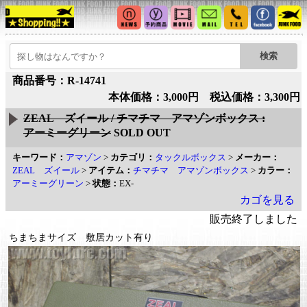
商品番号：R-14741
本体価格：3,000円 税込価格：3,300円
ZEAL ズイール / チマチマ アマゾンボックス :
アーミーグリーン
SOLD OUT
キーワード：
アマゾン
>
カテゴリ：
タックルボックス
>
メーカー：
ZEAL ズイール
>
アイテム：
チマチマ アマゾンボックス
>
カラー：
アーミーグリーン
>
状態：
EX-
カゴを見る
販売終了しました
ちまちまサイズ 敷居カット有り