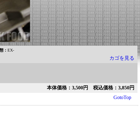
態：
EX-
カゴを見る
本体価格：3,500円 税込価格：3,850円
GotoTop