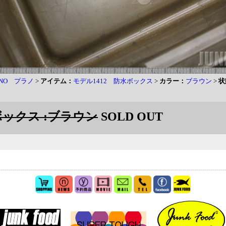
ANO プラノ
>
アイテム：
モデル1412 防水ボックス
>
カラー：
ブラウン
>
状
水ボックス :ブラウン
SOLD OUT