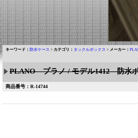
キーワード：
防水ケース
>
カテゴリ：
タックルボックス
>
メーカー：
PL
PLANO プラノ / モデル1412 防
商品番号：R-14744