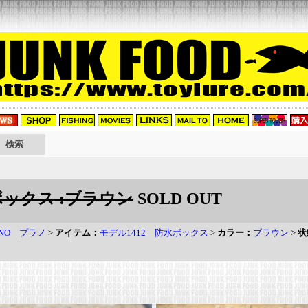
水ボックス :ブラウン
SOLD OUT
ANO プラノ
>
アイテム：
モデル1412 防水ボックス
>
カラー：
ブラウン
>
状