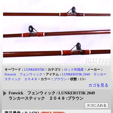
キーワード：
LUNKERSTIK
>
カテゴリ：
ロッド外国産
>
メーカー：
Fenwick フェンウィック
>
アイテム：
LUNKERSTIK 2049 ランカー
スティック ２０４９
>
カラー：
ブラウン
>
状態：
EX+
カゴを見る
Fenwick フェンウィック / LUNKERSTIK 2049
ランカースティック ２０４９ :ブラウン