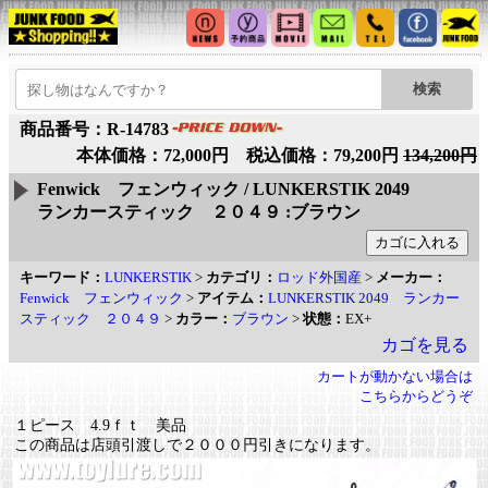
商品番号：R-14783
本体価格：72,000円 税込価格：79,200円
134,200円
Fenwick フェンウィック / LUNKERSTIK 2049
ランカースティック ２０４９ :ブラウン
キーワード：
LUNKERSTIK
>
カテゴリ：
ロッド外国産
>
メーカー：
Fenwick フェンウィック
>
アイテム：
LUNKERSTIK 2049 ランカー
スティック ２０４９
>
カラー：
ブラウン
>
状態：
EX+
カゴを見る
カートが動かない場合は
こちらからどうぞ
１ピース 4.9ｆｔ 美品
この商品は店頭引渡しで２０００円引きになります。