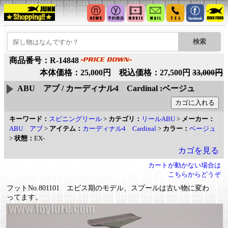
商品番号：R-14848
本体価格：25,000円 税込価格：27,500円
33,000円
ABU アブ / カーディナル4 Cardinal :ベージュ
キーワード：
スピニングリール
>
カテゴリ：
リールABU
>
メーカー：
ABU アブ
>
アイテム：
カーディナル4 Cardinal
>
カラー：
ベージュ
>
状態：
EX-
カゴを見る
カートが動かない場合は
こちらからどうぞ
フットNo.801101 エビス期のモデル、スプールは古い物に変わ
ってます。