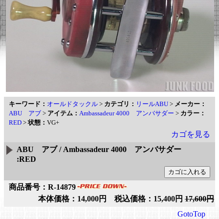
キーワード：
オールドタックル
>
カテゴリ：
リールABU
>
メーカー：
ABU アブ
>
アイテム：
Ambassadeur 4000 アンバサダー
>
カラー：
RED
>
状態：
VG+
カゴを見る
ABU アブ / Ambassadeur 4000 アンバサダー
:RED
商品番号：R-14879
本体価格：14,000円 税込価格：15,400円
17,600円
GotoTop