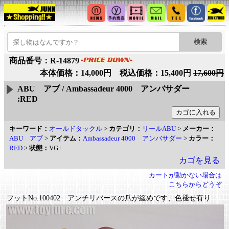
商品番号：R-14879
本体価格：14,000円 税込価格：15,400円
17,600円
ABU アブ / Ambassadeur 4000 アンバサダー
:RED
キーワード：
オールドタックル
>
カテゴリ：
リールABU
>
メーカー：
ABU アブ
>
アイテム：
Ambassadeur 4000 アンバサダー
>
カラー：
RED
>
状態：
VG+
カゴを見る
カートが動かない場合は
こちらからどうぞ
フットNo.100402 アンチリバースの爪が緩めです、色褪せ有り